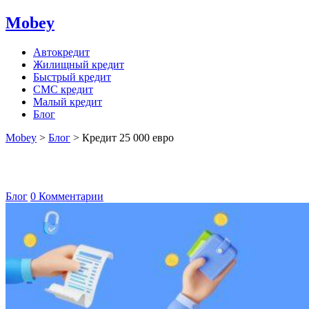
Mobey
Автокредит
Жилищный кредит
Быстрый кредит
СМС кредит
Малый кредит
Блог
Mobey
>
Блог
>
Кредит 25 000 евро
Кредит 25 000 евро
Блог
0 Комментарии