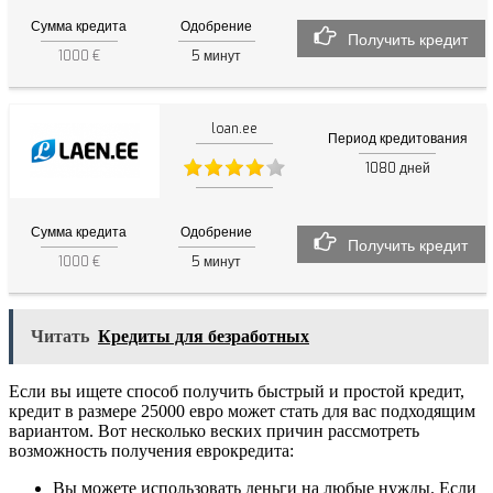
Сумма кредита
Одобрение
Получить кредит
1000 €
5
минут
loan.ee
Период кредитования
1080
дней
Сумма кредита
Одобрение
Получить кредит
1000 €
5
минут
Читать
Кредиты для безработных
Если вы ищете способ получить быстрый и простой кредит,
кредит в размере 25000 евро может стать для вас подходящим
вариантом. Вот несколько веских причин рассмотреть
возможность получения еврокредита:
Вы можете использовать деньги на любые нужды. Если