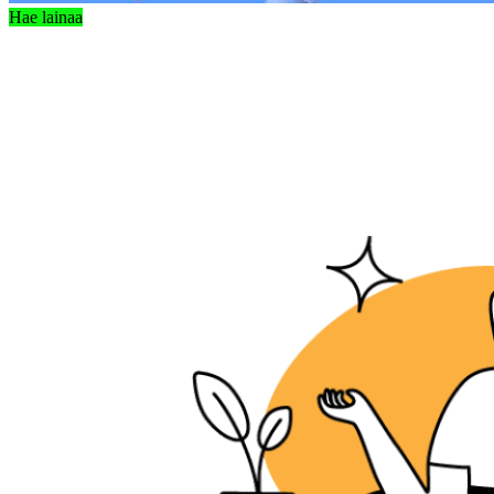
Hae lainaa