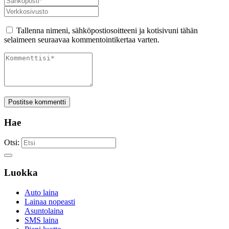
Tallenna nimeni, sähköpostiosoitteeni ja kotisivuni tähän
selaimeen seuraavaa kommentointikertaa varten.
Postitse kommentti
Hae
Otsi:
Luokka
Auto laina
Lainaa nopeasti
Asuntolaina
SMS laina