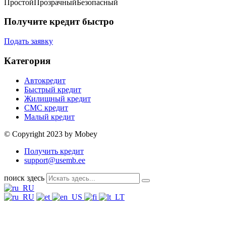
Простой
Прозрачный
Безопасный
Получите кредит быстро
Подать заявку
Категория
Автокредит
Быстрый кредит
Жилищный кредит
СМС кредит
Малый кредит
© Copyright 2023 by Mobey
Получить кредит
support@usemb.ee
поиск здесь