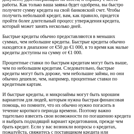
работы. Как только ваша заявка будет одобрена, вы быстро
получите сумму кредита на свой банковский счет. Чтобы
получить небольшой кредит, вам, как правило, придется
пройти более длительный процесс утверждения кредита,
который может занять несколько дней.
Быстрые кредиты обычно предоставляются в меньших
суммах, чем небольшие кредиты. Быстрые кредиты обычно
находятся в диапазоне от €50 до €1 000, в то время как малые
кредиты доступны на сумму от €1 000.
Процентные ставки по быстрым кредитам могут быть выше,
чем по небольшим кредитам. Следовательно, быстрые
кредиты могут быть дороже, чем небольшие займы, но они
обычно дешевле, чем, например, процентные ставки по
кредитным картам.
И быстрые кредиты, и микрозаймы могут быть хорошим
вариантом для людей, которым нужна быстрая финансовая
помощь, но помните, что их обычно нужно погасить в
течение короткого периода времени. Поэтому важно
тщательно взвесить свои возможности по погашению кредита
и выбрать подходящий вариант кредитования, прежде чем
брать кредит. Если у вас возникли вопросы о кредитах,
пожалуйста, свяжитесь с поставщиком кредита или