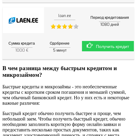
loan.ee
Период кредитования
1080
дней
Сумма кредита
Одобрение
Получить кредит
1000 €
5
минут
В чем разница между быстрым кредитом и
микрозаймом?
Быстрые кредиты и микрозаймы - это необеспеченные
кредиты с коротким сроком погашения и меньшей суммой,
чем обычный банковский кредит. Но у них есть и некоторые
важные различия:
Быстрый кредит обычно получить быстрее и проще, чем
небольшой заем. Чтобы получить быстрый кредит, обычно
необходимо заполнить короткую форму онлайн-заявки и
предоставить несколько простых документов, таких как
документ, удостоверяющий личность, и справку с места