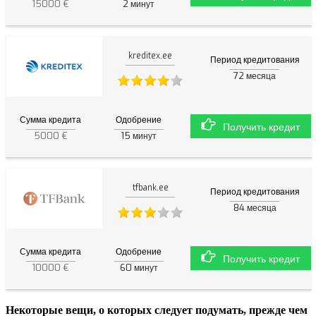
15000 €
2
минут
kreditex.ee
Период кредитования
72
месяца
Сумма кредита
Одобрение
Получить кредит
5000 €
15
минут
tfbank.ee
Период кредитования
84
месяца
Сумма кредита
Одобрение
Получить кредит
10000 €
60
минут
Некоторые вещи, о которых следует подумать, прежде чем