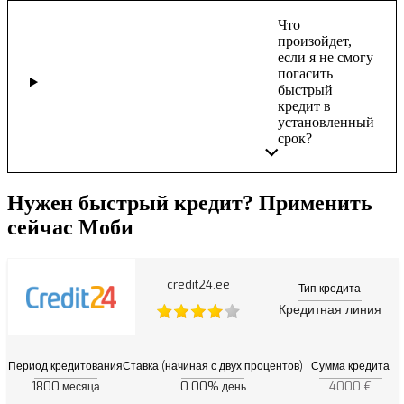
Что
произойдет,
если я не смогу
погасить
быстрый
кредит в
установленный
срок?
Нужен быстрый кредит? Применить
сейчас Моби
credit24.ee
Тип кредита
Кредитная линия
Период кредитования
Ставка (начиная с двух процентов)
Сумма кредита
1800
0.00%
4000 €
месяца
день