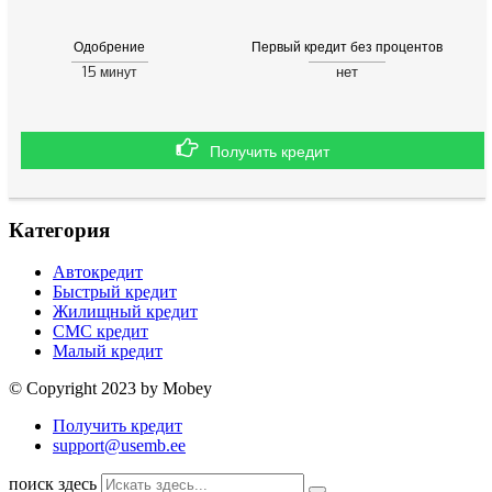
Одобрение
Первый кредит без процентов
15
нет
минут
Получить кредит
Категория
Автокредит
Быстрый кредит
Жилищный кредит
СМС кредит
Малый кредит
© Copyright 2023 by Mobey
Получить кредит
support@usemb.ee
поиск здесь