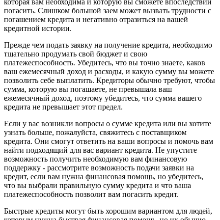
которая вам необходима и которую вы сможете впоследствии
погасить. Слишком большой заем может вызвать трудности с
погашением кредита и негативно отразиться на вашей
кредитной истории.
Прежде чем подать заявку на получение кредита, необходимо
тщательно продумать свой бюджет и свою
платежеспособность. Убедитесь, что вы точно знаете, каков
ваш ежемесячный доход и расходы, и какую сумму вы можете
позволить себе выплатить. Кредиторы обычно требуют, чтобы
сумма, которую вы погашаете, не превышала ваш
ежемесячный доход, поэтому убедитесь, что сумма вашего
кредита не превышает этот предел.
Если у вас возникли вопросы о сумме кредита или вы хотите
узнать больше, пожалуйста, свяжитесь с поставщиком
кредита. Они смогут ответить на ваши вопросы и помочь вам
найти подходящий для вас вариант кредита. Не упустите
возможность получить необходимую вам финансовую
поддержку - рассмотрите возможность подачи заявки на
кредит, если вам нужна финансовая помощь, но убедитесь,
что вы выбрали правильную сумму кредита и что ваша
платежеспособность позволит вам погасить кредит.
Быстрые кредиты могут быть хорошим вариантом для людей,
которым нужна быстрая финансовая помощь, но их обычно