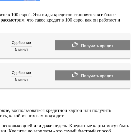
ите в 100 евро". Эти виды кредитов становятся все более
ссмотрим, что такое кредит в 100 евро, как он работает и
Одобрение
Получить кредит
5
минут
Одобрение
Получить кредит
5
минут
союзе, воспользоваться кредитной картой или получить
ть, какой из них вам подходит.
несколько дней или даже недель. Кредитные карты могут быть
ми. Кредиты до зарплаты - это самый быстрый способ