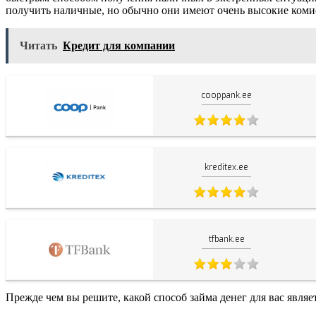
получить наличные, но обычно они имеют очень высокие коми
Читать
Кредит для компании
cooppank.ee
kreditex.ee
tfbank.ee
Прежде чем вы решите, какой способ займа денег для вас являе