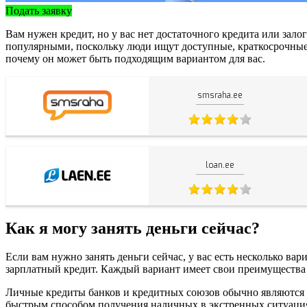
Подать заявку
Вам нужен кредит, но у вас нет достаточного кредита или залог
популярными, поскольку люди ищут доступные, краткосрочные с
почему он может быть подходящим вариантом для вас.
smsraha.ee
loan.ee
Как я могу занять деньги сейчас?
Если вам нужно занять деньги сейчас, у вас есть несколько ва
зарплатный кредит. Каждый вариант имеет свои преимущества и
Личные кредиты банков и кредитных союзов обычно являются н
быстрым способом получения наличных в экстренных ситуация