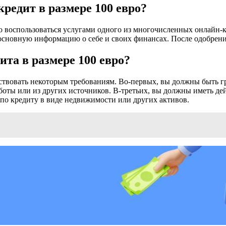
редит в размере 100 евро?
то воспользоваться услугами одного из многочисленных онлайн-
 основную информацию о себе и своих финансах. После одобрения
та в размере 100 евро?
тствовать некоторым требованиям. Во-первых, вы должны быть г
аботы или из других источников. В-третьих, вы должны иметь д
 по кредиту в виде недвижимости или других активов.