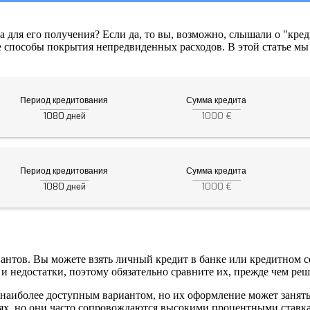
а для его получения? Если да, то вы, возможно, слышали о "кред
пособы покрытия непредвиденных расходов. В этой статье мы ра
Период кредитования
Сумма кредита
1080
1000 €
дней
Период кредитования
Сумма кредита
1080
1000 €
дней
риантов. Вы можете взять личный кредит в банке или кредитном 
 недостатки, поэтому обязательно сравните их, прежде чем реши
аиболее доступным вариантом, но их оформление может занять 
х, но они часто сопровождаются высокими процентными ставка