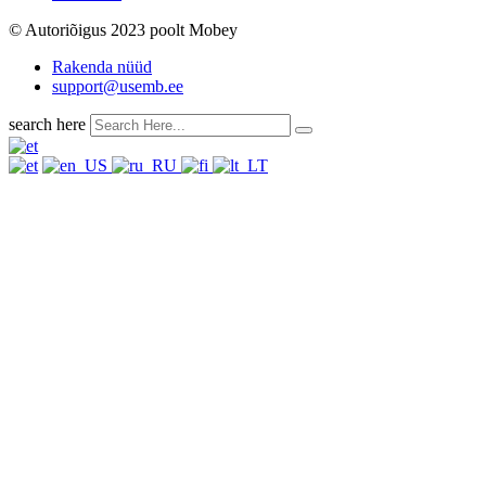
© Autoriõigus 2023 poolt Mobey
Rakenda nüüd
support@usemb.ee
search here