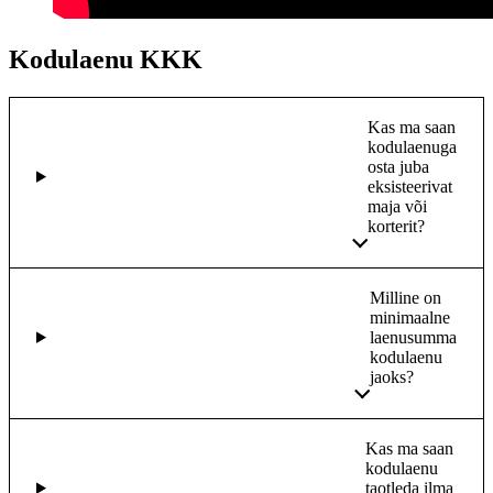
Kodulaenu KKK
Kas ma saan
kodulaenuga
osta juba
eksisteerivat
maja või
korterit?
Milline on
minimaalne
laenusumma
kodulaenu
jaoks?
Kas ma saan
kodulaenu
taotleda ilma