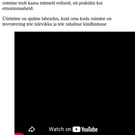
ostmine toob kaasa mitmeid eeliseid, nii praktilisi kui
emotsionaalseid.
Üürimine on ajutine lahendus, kuid oma kodu ostmine on
investeering teie tulevikku ja teie rahalisse kindlustusse.