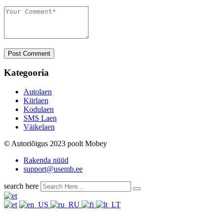
Post Comment
Kategooria
Autolaen
Kiirlaen
Kodulaen
SMS Laen
Väikelaen
© Autoriõigus 2023 poolt Mobey
Rakenda nüüd
support@usemb.ee
search here