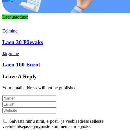
Laenutaotluse
Eelmine
Laen 30 Päevaks
Järgmine
Laen 100 Eurot
Leave A Reply
Your email address will not be published.
Salvesta minu nimi, e-posti- ja veebiaadress sellesse
veebilehitsejasse järgmiste kommentaaride jaoks.