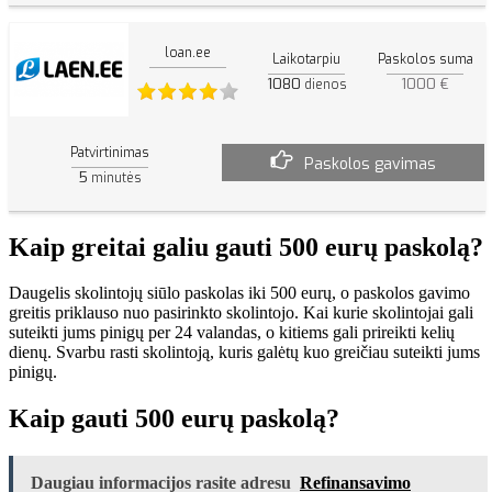
loan.ee
Laikotarpiu
Paskolos suma
1080
1000 €
dienos
Patvirtinimas
Paskolos gavimas
5
minutės
Kaip greitai galiu gauti 500 eurų paskolą?
Daugelis skolintojų siūlo paskolas iki 500 eurų, o paskolos gavimo
greitis priklauso nuo pasirinkto skolintojo. Kai kurie skolintojai gali
suteikti jums pinigų per 24 valandas, o kitiems gali prireikti kelių
dienų. Svarbu rasti skolintoją, kuris galėtų kuo greičiau suteikti jums
pinigų.
Kaip gauti 500 eurų paskolą?
Daugiau informacijos rasite adresu
Refinansavimo