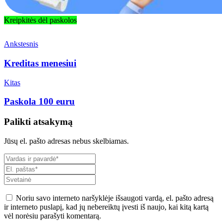
Kreipkitės dėl paskolos
Ankstesnis
Kreditas menesiui
Kitas
Paskola 100 euru
Palikti atsakymą
Jūsų el. pašto adresas nebus skelbiamas.
Noriu savo interneto naršyklėje išsaugoti vardą, el. pašto adresą
ir interneto puslapį, kad jų nebereiktų įvesti iš naujo, kai kitą kartą
vėl norėsiu parašyti komentarą.