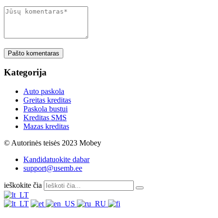
Pašto komentaras
Kategorija
Auto paskola
Greitas kreditas
Paskola bustui
Kreditas SMS
Mazas kreditas
© Autorinės teisės 2023 Mobey
Kandidatuokite dabar
support@usemb.ee
ieškokite čia