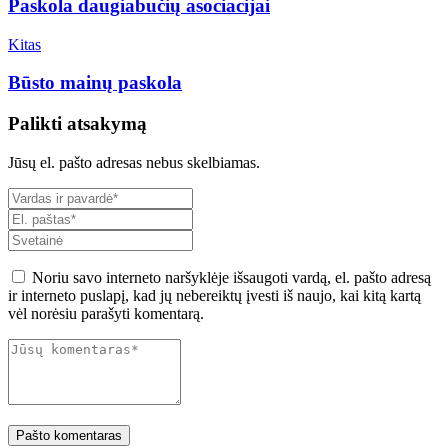
Paskola daugiabučių asociacijai
Kitas
Būsto mainų paskola
Palikti atsakymą
Jūsų el. pašto adresas nebus skelbiamas.
Noriu savo interneto naršyklėje išsaugoti vardą, el. pašto adresą
ir interneto puslapį, kad jų nebereiktų įvesti iš naujo, kai kitą kartą
vėl norėsiu parašyti komentarą.
Pašto komentaras