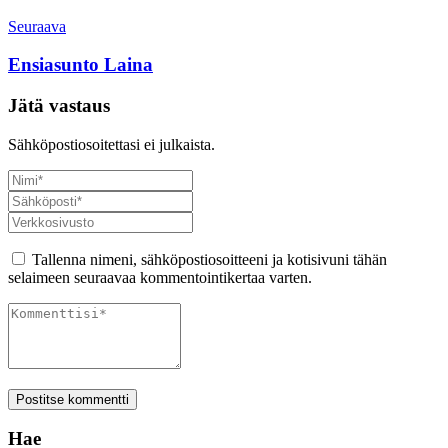
Seuraava
Ensiasunto Laina
Jätä vastaus
Sähköpostiosoitettasi ei julkaista.
Tallenna nimeni, sähköpostiosoitteeni ja kotisivuni tähän
selaimeen seuraavaa kommentointikertaa varten.
Postitse kommentti
Hae