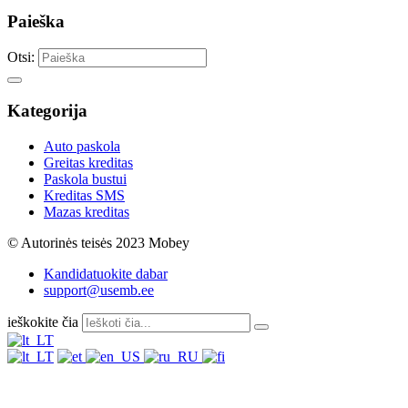
Paieška
Otsi:
Kategorija
Auto paskola
Greitas kreditas
Paskola bustui
Kreditas SMS
Mazas kreditas
© Autorinės teisės 2023 Mobey
Kandidatuokite dabar
support@usemb.ee
ieškokite čia