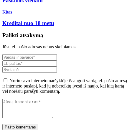
Paskolos vienam
Kitas
Kreditai nuo 18 metu
Palikti atsakymą
Jūsų el. pašto adresas nebus skelbiamas.
Noriu savo interneto naršyklėje išsaugoti vardą, el. pašto adresą
ir interneto puslapį, kad jų nebereiktų įvesti iš naujo, kai kitą kartą
vėl norėsiu parašyti komentarą.
Pašto komentaras