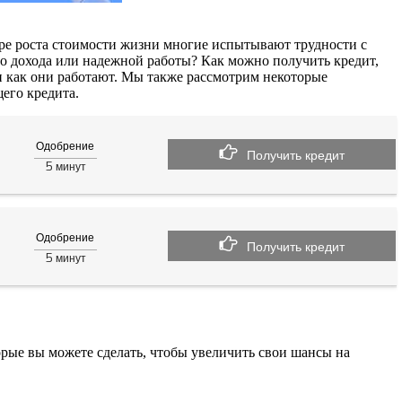
ре роста стоимости жизни многие испытывают трудности с
ого дохода или надежной работы? Как можно получить кредит,
 и как они работают. Мы также рассмотрим некоторые
его кредита.
Одобрение
Получить кредит
5
минут
Одобрение
Получить кредит
5
минут
торые вы можете сделать, чтобы увеличить свои шансы на