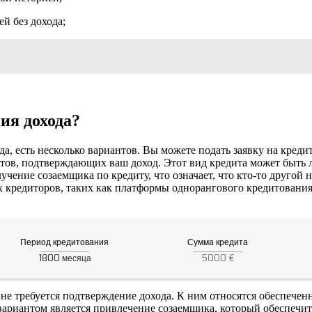
й без дохода;
ия дохода?
а, есть несколько вариантов. Вы можете подать заявку на кредит
нтов, подтверждающих ваш доход. Этот вид кредита может быть 
чение созаемщика по кредиту, что означает, что кто-то другой н
х кредиторов, таких как платформы однорангового кредитования
Период кредитования
Сумма кредита
1800
5000 €
месяца
е требуется подтверждение дохода. К ним относятся обеспеченн
ариантом является привлечение созаемщика, который обеспечит 