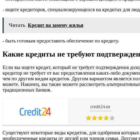
- ищите кредиторов, специализирующихся на кредитах для люде
Читать
Кредит на замену жилья
- быть готовым предоставить обеспечение по кредиту.
Какие кредиты не требуют подтвержден
Если вы ищете кредит, который не требует подтверждения доход
кредитор не требует от вас предоставления каких-либо докуме
чем по другим видам кредитов. Другим вариантом является полу
можете. Наконец, вы также можете рассмотреть альтернативны
традиционных банков.
credit24.ee
Существуют некоторые виды кредитов, для одобрения которых н
необеспеченные кредиты от друзей или членов семьи. Другим в