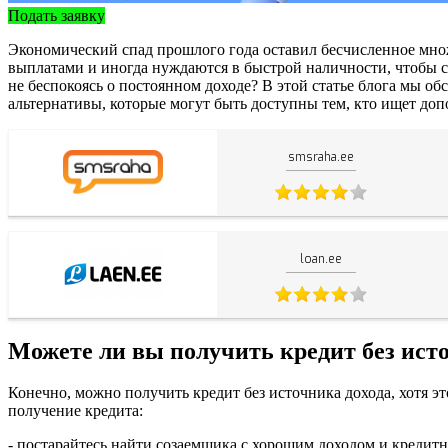
Подать заявку
Экономический спад прошлого года оставил бесчисленное мно
выплатами и иногда нуждаются в быстрой наличности, чтобы св
не беспокоясь о постоянном доходе? В этой статье блога мы об
альтернативы, которые могут быть доступны тем, кто ищет до
smsraha.ee
loan.ee
Можете ли вы получить кредит без ист
Конечно, можно получить кредит без источника дохода, хотя э
получение кредита:
- постарайтесь найти созаемщика с хорошим доходом и кредитн