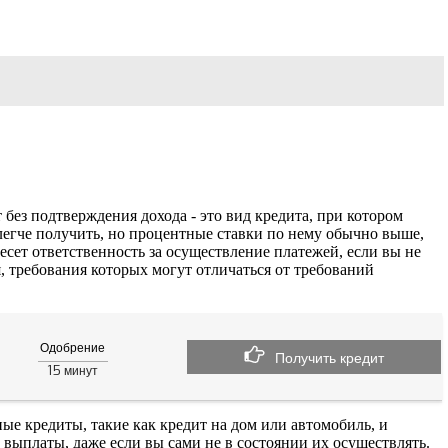
 без подтверждения дохода - это вид кредита, при котором
легче получить, но процентные ставки по нему обычно выше,
есет ответственность за осуществление платежей, если вы не
, требования которых могут отличаться от требований
Одобрение
Получить кредит
15
минут
ые кредиты, такие как кредит на дом или автомобиль, и
выплаты, даже если вы сами не в состоянии их осуществлять.