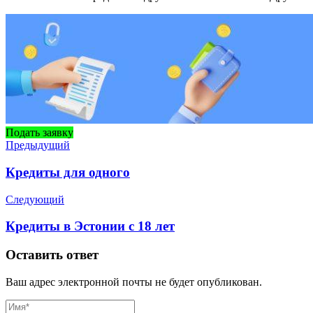
Подать заявку
Предыдущий
Кредиты для одного
Следующий
Кредиты в Эстонии с 18 лет
Оставить ответ
Ваш адрес электронной почты не будет опубликован.