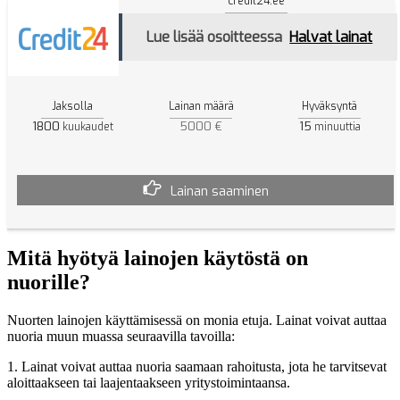
credit24.ee
Lue lisää osoitteessa
Halvat lainat
Jaksolla
Lainan määrä
Hyväksyntä
1800
5000 €
15
kuukaudet
minuuttia
Lainan saaminen
Mitä hyötyä lainojen käytöstä on
nuorille?
Nuorten lainojen käyttämisessä on monia etuja. Lainat voivat auttaa
nuoria muun muassa seuraavilla tavoilla:
1. Lainat voivat auttaa nuoria saamaan rahoitusta, jota he tarvitsevat
aloittaakseen tai laajentaakseen yritystoimintaansa.