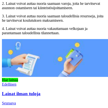
2. Lainat voivat auttaa nuoria saamaan varoja, joita he tarvitsevat
asunnon ostamiseen tai kiinteistösijoittamiseen.
3. Lainat voivat auttaa nuoria saamaan taloudellisia resursseja, joita
he tarvitsevat koulutuksen maksamiseen.
4. Lainat voivat auttaa nuoria vakauttamaan velkojaan ja
parantamaan taloudellista tilannettaan.
Hae lainaa
Edellinen
Lainat ilman tuloja
Seuraava