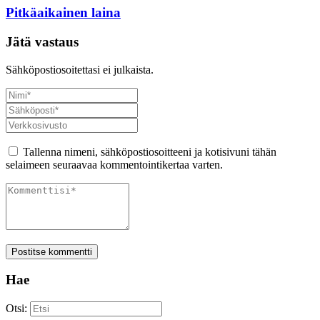
Pitkäaikainen laina
Jätä vastaus
Sähköpostiosoitettasi ei julkaista.
Tallenna nimeni, sähköpostiosoitteeni ja kotisivuni tähän
selaimeen seuraavaa kommentointikertaa varten.
Postitse kommentti
Hae
Otsi: