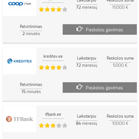
Laikotarpiu
Paskolos suma
72
15000 €
mėnesių
Patvirtinimas
Paskolos gavimas
2
minutės
kreditex.ee
Laikotarpiu
Paskolos suma
72
5000 €
mėnesių
Patvirtinimas
Paskolos gavimas
15
minutės
tfbank.ee
Laikotarpiu
Paskolos suma
84
10000 €
mėnesių