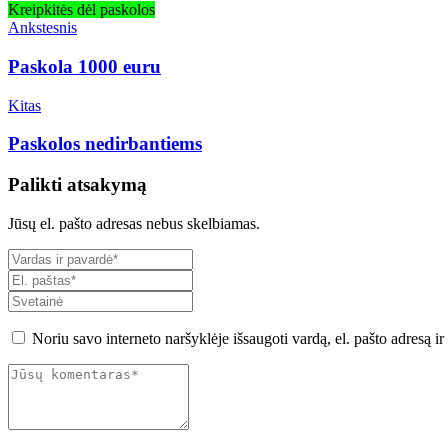
Kreipkitės dėl paskolos
Ankstesnis
Paskola 1000 euru
Kitas
Paskolos nedirbantiems
Palikti atsakymą
Jūsų el. pašto adresas nebus skelbiamas.
Noriu savo interneto naršyklėje išsaugoti vardą, el. pašto adresą ir 