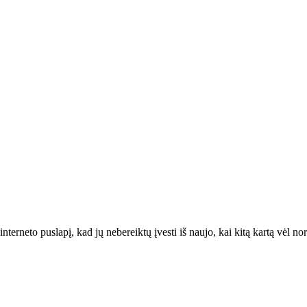
interneto puslapį, kad jų nebereiktų įvesti iš naujo, kai kitą kartą vėl n