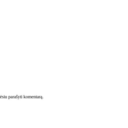
orėsiu parašyti komentarą.