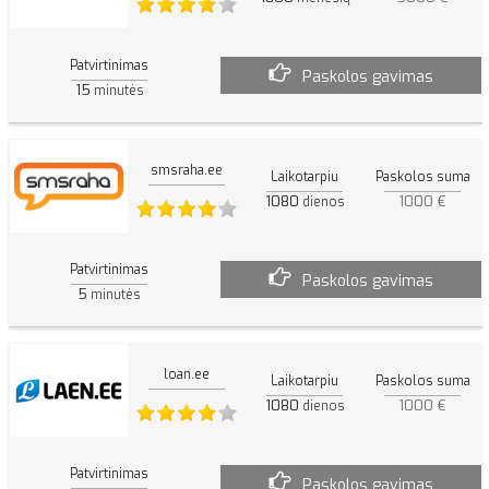
Patvirtinimas
Paskolos gavimas
15
minutės
smsraha.ee
Laikotarpiu
Paskolos suma
1080
1000 €
dienos
Patvirtinimas
Paskolos gavimas
5
minutės
loan.ee
Laikotarpiu
Paskolos suma
1080
1000 €
dienos
Patvirtinimas
Paskolos gavimas