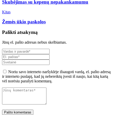
Skubėjimas su kepenų nepakankamumu
Kitas
Žemės ūkio paskolos
Palikti atsakymą
Jūsų el. pašto adresas nebus skelbiamas.
Noriu savo interneto naršyklėje išsaugoti vardą, el. pašto adresą
ir interneto puslapį, kad jų nebereiktų įvesti iš naujo, kai kitą kartą
vėl norėsiu parašyti komentarą.
Pašto komentaras