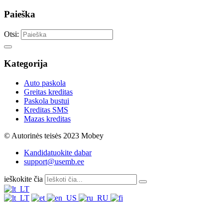
Paieška
Otsi:
Kategorija
Auto paskola
Greitas kreditas
Paskola bustui
Kreditas SMS
Mazas kreditas
© Autorinės teisės 2023 Mobey
Kandidatuokite dabar
support@usemb.ee
ieškokite čia