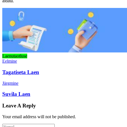
aidata.
Laenutaotluse
Eelmine
Tagatiseta Laen
Järgmine
Suvila Laen
Leave A Reply
Your email address will not be published.