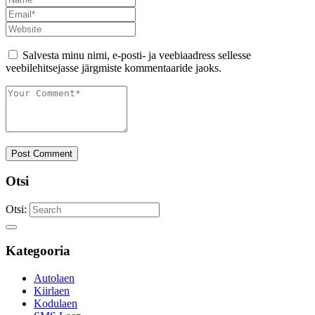
Salvesta minu nimi, e-posti- ja veebiaadress sellesse
veebilehitsejasse järgmiste kommentaaride jaoks.
Post Comment
Otsi
Otsi:
Kategooria
Autolaen
Kiirlaen
Kodulaen