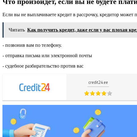
Что произойдет, если вы не будете плат
Если вы не выплачиваете кредит в рассрочку, кредитор может 
Читать
Как получить кредит, даже если у вас плохая кр
- позвонив вам по телефону.
- отправка письма или электронной почты
- судебное разбирательство против вас
credit24.ee