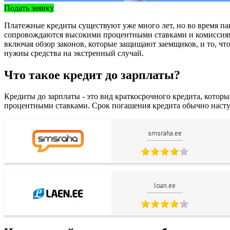
Подать заявку
Платежные кредиты существуют уже много лет, но во время па
сопровождаются высокими процентными ставками и комиссиями,
включая обзор законов, которые защищают заемщиков, и то, чт
нужны средства на экстренный случай.
Что такое кредит до зарплаты?
Кредиты до зарплаты - это вид краткосрочного кредита, кото
процентными ставками. Срок погашения кредита обычно наступ
smsraha.ee
loan.ee