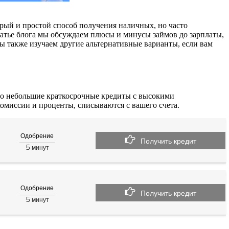
рый и простой способ получения наличных, но часто
татье блога мы обсуждаем плюсы и минусы займов до зарплаты,
Мы также изучаем другие альтернативные варианты, если вам
это небольшие краткосрочные кредиты с высокими
омиссии и проценты, списываются с вашего счета.
Одобрение
Получить кредит
5
минут
Одобрение
Получить кредит
5
минут