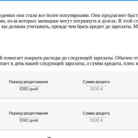
ндемии они стали все более популярными. Они предлагают быст
 из-за которых заемщики могут погрязнуть в долгах. В этой с
о вы должны учитывать, прежде чем брать кредит до зарплаты. 
рый помогает покрыть расходы до следующей зарплаты. Обычно 
ает в день вашей следующей зарплаты, а сумма кредита, плюс к
Период кредитования
Сумма кредита
1080
1000 €
дней
Период кредитования
Сумма кредита
1080
1000 €
дней