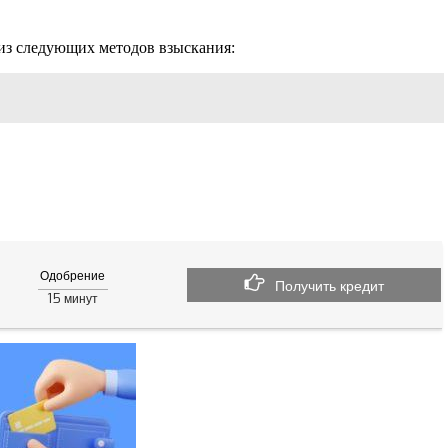
о из следующих методов взыскания:
Одобрение
Получить кредит
15
минут