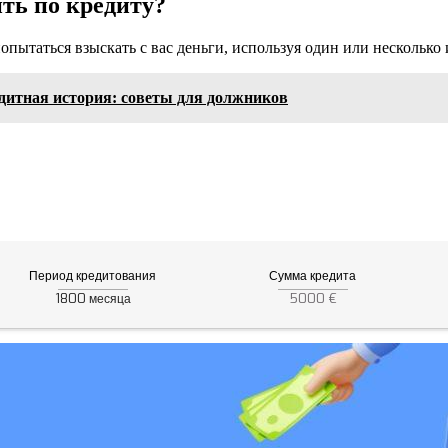
ить по кредиту?
попытаться взыскать с вас деньги, используя один или нескольк
едитная история: советы для должников
Период кредитования
Сумма кредита
1800
5000 €
месяца