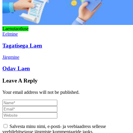
Laenutaotluse
Eelmine
Tagatisega Laen
Järgmine
Odav Laen
Leave A Reply
Your email address will not be published.
Salvesta minu nimi, e-posti- ja veebiaadress sellesse
veebilehitsejasse järgmiste kommentaaride jaoks.