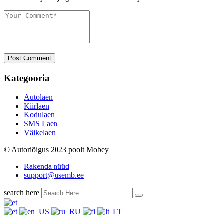
Post Comment
Kategooria
Autolaen
Kiirlaen
Kodulaen
SMS Laen
Väikelaen
© Autoriõigus 2023 poolt Mobey
Rakenda nüüd
support@usemb.ee
search here