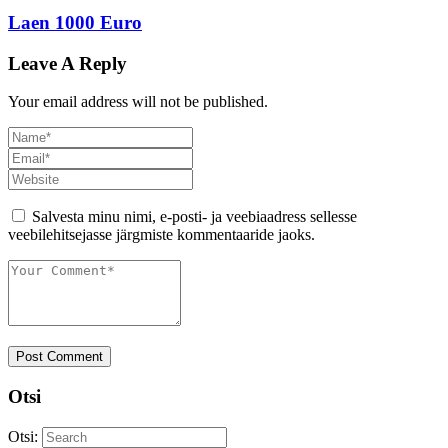
Laen 1000 Euro
Leave A Reply
Your email address will not be published.
Salvesta minu nimi, e-posti- ja veebiaadress sellesse
veebilehitsejasse järgmiste kommentaaride jaoks.
Post Comment
Otsi
Otsi: