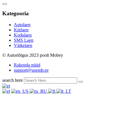
Kategooria
Autolaen
Kiirlaen
Kodulaen
SMS Laen
Väikelaen
© Autoriõigus 2023 poolt Mobey
Rakenda nüüd
support@usemb.ee
search here