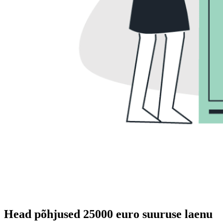
Head põhjused 25000 euro suuruse laenu