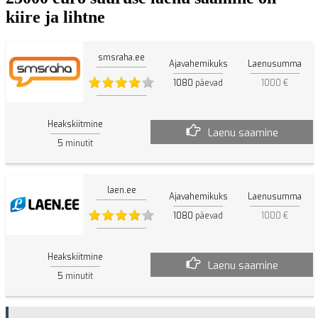
kiire ja lihtne
smsraha.ee
Ajavahemikuks
Laenusumma
1080
päevad
1000 €
Heakskiitmine
Laenu saamine
5
minutit
laen.ee
Ajavahemikuks
Laenusumma
1080
päevad
1000 €
Heakskiitmine
Laenu saamine
5
minutit